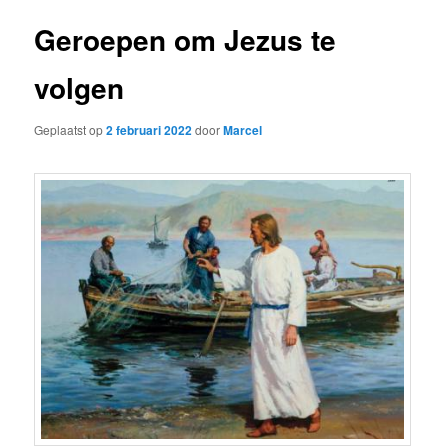
Geroepen om Jezus te
volgen
Geplaatst op
2 februari 2022
door
Marcel