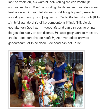
met palmtakken, als ware hij een koning die een vorstelijk
onthaal verdient. Maar de houding die Jezus zelf laat zien is een
heel andere: hij gaat niet als een vorst hoog te paard, maar is
nederig gezeten op een jong ezeltje. Zoals Paulus later schrijft in
zijn brief aan de christelijke gemeente in Filippi: “Hij, die de
gestalte van God had (…) deed afstand van zijn positie en nam
de gestalte aan van een dienaar. Hij werd gelijk aan de mensen,
en als mens verschenen heeft Hij zich vernederd en werd
gehoorzaam tot in de dood – de dood aan het kruis”.