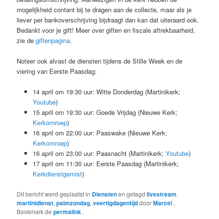
mogelijkheid contant bij te dragen aan de collecte, maar als je
liever per bankoverschrijving bijdraagt dan kan dat uiteraard ook.
Bedankt voor je gift! Meer over giften en fiscale aftrekbaarheid,
zie de
giftenpagina
.
Noteer ook alvast de diensten tijdens de Stille Week en de
viering van Eerste Paasdag:
14 april om 19:30 uur: Witte Donderdag (Martinikerk;
Youtube
)
15 april om 19:30 uur: Goede Vrijdag (Nieuwe Kerk;
Kerkomroep
)
16 april om 22:00 uur: Paaswake (Nieuwe Kerk;
Kerkomroep
)
16 april om 23:00 uur: Paasnacht (Martinikerk;
Youtube
)
17 april om 11:30 uur: Eerste Paasdag (Martinikerk;
Kerkdienstgemist
)
Dit bericht werd geplaatst in
Diensten
en getagd
livestream
,
martinidienst
,
palmzondag
,
veertigdagentijd
door
Marcel
.
Bookmark de
permalink
.