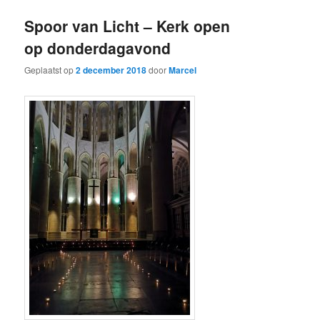
Spoor van Licht – Kerk open
op donderdagavond
Geplaatst op
2 december 2018
door
Marcel