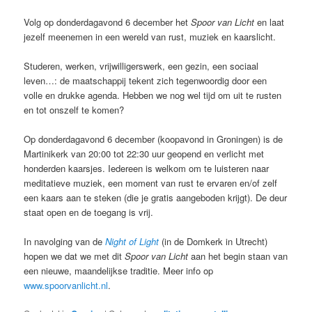
Volg op donderdagavond 6 december het
Spoor van Licht
en laat
jezelf meenemen in een wereld van rust, muziek en kaarslicht.
Studeren, werken, vrijwilligerswerk, een gezin, een sociaal
leven…: de maatschappij tekent zich tegenwoordig door een
volle en drukke agenda. Hebben we nog wel tijd om uit te rusten
en tot onszelf te komen?
Op donderdagavond 6 december (koopavond in Groningen) is de
Martinikerk van 20:00 tot 22:30 uur geopend en verlicht met
honderden kaarsjes. Iedereen is welkom om te luisteren naar
meditatieve muziek, een moment van rust te ervaren en/of zelf
een kaars aan te steken (die je gratis aangeboden krijgt). De deur
staat open en de toegang is vrij.
In navolging van de
Night of Light
(in de Domkerk in Utrecht)
hopen we dat we met dit
Spoor van Licht
aan het begin staan van
een nieuwe, maandelijkse traditie. Meer info op
www.spoorvanlicht.nl
.