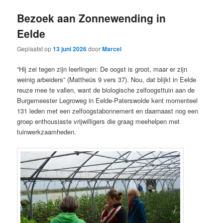
Bezoek aan Zonnewending in
Eelde
Geplaatst op
13 juni 2026
door
Marcel
“Hij zei tegen zijn leerlingen: De oogst is groot, maar er zijn
weinig arbeiders” (Mattheüs 9 vers 37). Nou, dat blijkt in Eelde
reuze mee te vallen, want de biologische zelfoogsttuin aan de
Burgemeester Legroweg in Eelde-Paterswolde kent momenteel
131 leden met een zelfoogstabonnement en daarnaast nog een
groep enthousiaste vrijwilligers die graag meehelpen met
tuinwerkzaamheden.