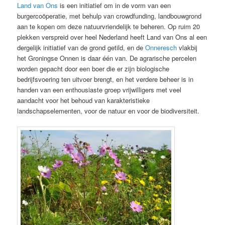
Land van Ons
is een initiatief om in de vorm van een
burgercoöperatie, met behulp van crowdfunding, landbouwgrond
aan te kopen om deze natuurvriendelijk te beheren. Op ruim 20
plekken verspreid over heel Nederland heeft Land van Ons al een
dergelijk initiatief van de grond getild, en de
Onneresch
vlakbij
het Groningse Onnen is daar één van. De agrarische percelen
worden gepacht door een boer die er zijn biologische
bedrijfsvoering ten uitvoer brengt, en het verdere beheer is in
handen van een enthousiaste groep vrijwilligers met veel
aandacht voor het behoud van karakteristieke
landschapselementen, voor de natuur en voor de biodiversiteit.