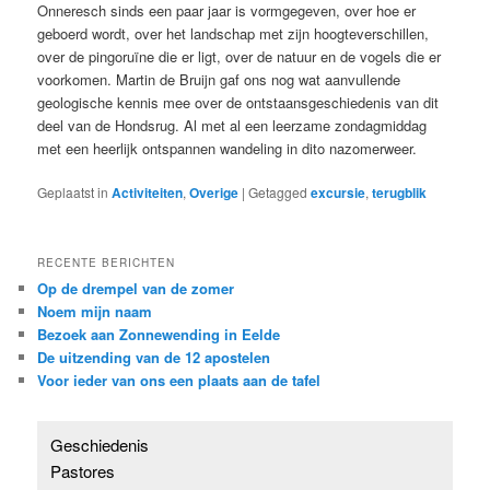
Onneresch sinds een paar jaar is vormgegeven, over hoe er
geboerd wordt, over het landschap met zijn hoogteverschillen,
over de pingoruïne die er ligt, over de natuur en de vogels die er
voorkomen. Martin de Bruijn gaf ons nog wat aanvullende
geologische kennis mee over de ontstaansgeschiedenis van dit
deel van de Hondsrug. Al met al een leerzame zondagmiddag
met een heerlijk ontspannen wandeling in dito nazomerweer.
Geplaatst in
Activiteiten
,
Overige
|
Getagged
excursie
,
terugblik
RECENTE BERICHTEN
Op de drempel van de zomer
Noem mijn naam
Bezoek aan Zonnewending in Eelde
De uitzending van de 12 apostelen
Voor ieder van ons een plaats aan de tafel
Geschiedenis
Pastores