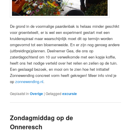
De grond in de voormalige paardenbak is helaas minder geschikt
voor groenteteelt, er is wel een experiment gestart met een
kruidenspiraal maar waarschijnlijk moet dit op termijn worden
omgevormd tot een bloemenweide. En er zijn nog genoeg andere
(uitbreidings)plannen. Deelnemer Gea, die ons op
zaterdagochtend om 10 uur verwelkomde met een kopje koffie,
heeft ons het nodige verteld over het reilen en zeilen op de tuin.
Een geslaagd bezoek, en mooi om te zien hoe het initiatief
Zonnewending concreet vorm heeft gekregen! Meer info vind je
op
zonnewending.nl
.
Geplaatst in
Overige
|
Getagged
excursie
Zondagmiddag op de
Onneresch