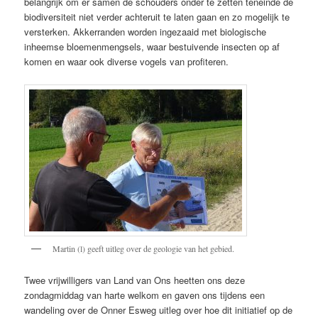
belangrijk om er samen de schouders onder te zetten teneinde de
biodiversiteit niet verder achteruit te laten gaan en zo mogelijk te
versterken. Akkerranden worden ingezaaid met biologische
inheemse bloemenmengsels, waar bestuivende insecten op af
komen en waar ook diverse vogels van profiteren.
Martin (l) geeft uitleg over de geologie van het gebied.
Twee vrijwilligers van Land van Ons heetten ons deze
zondagmiddag van harte welkom en gaven ons tijdens een
wandeling over de Onner Esweg uitleg over hoe dit initiatief op de