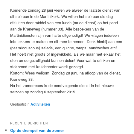
Komende zondag 28 juni vieren we alweer de laatste dienst van
dit seizoen in de Martinikerk. We willen het seizoen die dag
afsluiten door middel van een lunch (na de dienst) op het pand
aan de Kraneweg (nummer 33). Alle bezoekers van de
Martinidiensten zijn van harte uitgenodigd! We vragen iedereen
iets lekkers te maken en dit mee te nemen. Denk hierbij aan een
(pasta/couscous) salade, een quiche, wraps, sandwiches etc!
Het hoeft niet groots of ingewikkeld, als we maar met elkaar het
eten én de gezelligheid kunnen delen! Voor wat te drinken en
stokbrood met kruidenboter wordt gezorgd.
Kortom: Wees welkom! Zondag 28 juni, na afloop van de dienst,
Kraneweg 33.
Na het zomerreces is de eerstvolgende dienst in het nieuwe
seizoen op zondag 6 september 2015.
Geplaatst in
Activiteiten
RECENTE BERICHTEN
Op de drempel van de zomer