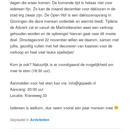
dagen die eraan komen. De komende tijd is helaas niet voor
iedereen fijn. Zo kan de maand december voor daklozen in de
stad erg zwaar zijn. De Open Hof is een daklozenopvang in
Groningen die deze mensen onderdak en warmte biedt. Tijdens
de Advent zal er vanuit de Martinidiensten weer een verkoop
gehouden worden en de opbrengst hiervan gaat naar dit mooie
doel. Dinsdagavond 22 november willen we daarom, samen met
jullie, gezellig vullen met het decoreren van kaarsen voor de
verkoop en heel veel leuke spelletjes!
Kom je ook? Natuurlijk is er voorafgaand de mogelijkheid om
mee te eten (18:30 uur).
Aanmelden voor het eten kan via: info@gspweb.nl
Aanvang: 20:00 uur
Locatie: Kraneweg 33
Iedereen is welkom, dus neem vooral een paar mensen mee
Geplaatst in
Activiteiten