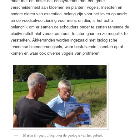
maar met het besef dat ecosystemen met een grote
verscheidenheid aan bloemen en planten, vogels, insecten en
andere dieren van essentieel belang zijn voor het leven op aarde
en de voedselvoorziening voor mens en dier, is het extra
belangrijk om er samen de schouders onder te zetten teneinde de
biodiversiteit niet verder achteruit te laten gaan en zo mogelijk te
versterken. Akkerranden worden ingezaaid met biologische
inheemse bloemenmengsels, waar bestuivende insecten op af
komen en waar ook diverse vogels van profiteren.
Martin (l) geeft uitleg over de geologie van het gebied.