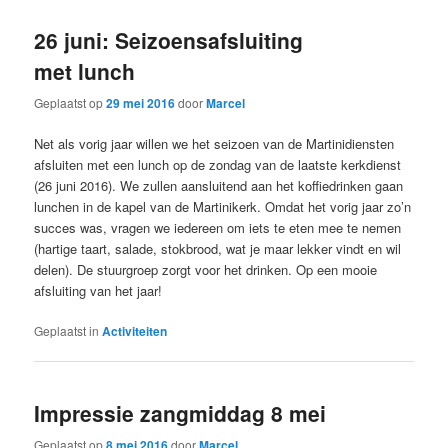
26 juni: Seizoensafsluiting
met lunch
Geplaatst op
29 mei 2016
door
Marcel
Net als vorig jaar willen we het seizoen van de Martinidiensten
afsluiten met een lunch op de zondag van de laatste kerkdienst
(26 juni 2016). We zullen aansluitend aan het koffiedrinken gaan
lunchen in de kapel van de Martinikerk. Omdat het vorig jaar zo’n
succes was, vragen we iedereen om iets te eten mee te nemen
(hartige taart, salade, stokbrood, wat je maar lekker vindt en wil
delen). De stuurgroep zorgt voor het drinken. Op een mooie
afsluiting van het jaar!
Geplaatst in
Activiteiten
Impressie zangmiddag 8 mei
Geplaatst op
8 mei 2016
door
Marcel