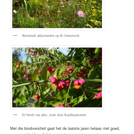
Bloeiende akkerranden op de Onneresch
Er bloeit van alles, zoals deze Kardinaalsmuts
Met die biodiversiteit gaat het de laatste jaren helaas niet goed,