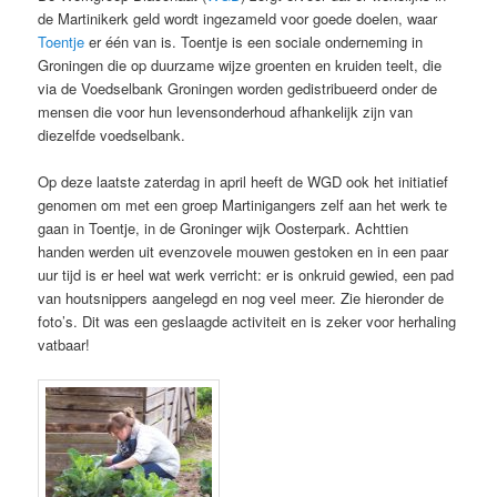
de Martinikerk geld wordt ingezameld voor goede doelen, waar
Toentje
er één van is. Toentje is een sociale onderneming in
Groningen die op duurzame wijze groenten en kruiden teelt, die
via de Voedselbank Groningen worden gedistribueerd onder de
mensen die voor hun levensonderhoud afhankelijk zijn van
diezelfde voedselbank.
Op deze laatste zaterdag in april heeft de WGD ook het initiatief
genomen om met een groep Martinigangers zelf aan het werk te
gaan in Toentje, in de Groninger wijk Oosterpark. Achttien
handen werden uit evenzovele mouwen gestoken en in een paar
uur tijd is er heel wat werk verricht: er is onkruid gewied, een pad
van houtsnippers aangelegd en nog veel meer. Zie hieronder de
foto’s. Dit was een geslaagde activiteit en is zeker voor herhaling
vatbaar!