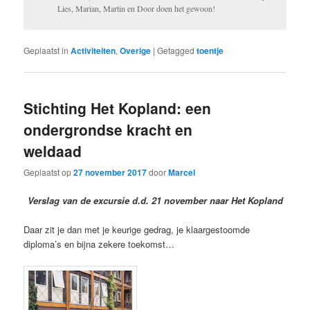
Lies, Marian, Martin en Door doen het gewoon!
Geplaatst in
Activiteiten
,
Overige
|
Getagged
toentje
Stichting Het Kopland: een
ondergrondse kracht en
weldaad
Geplaatst op
27 november 2017
door
Marcel
Verslag van de excursie d.d. 21 november naar Het Kopland
Daar zit je dan met je keurige gedrag, je klaargestoomde
diploma’s en bijna zekere toekomst…