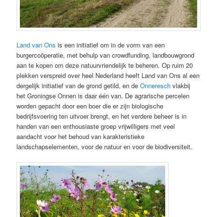
Land van Ons
is een initiatief om in de vorm van een
burgercoöperatie, met behulp van crowdfunding, landbouwgrond
aan te kopen om deze natuurvriendelijk te beheren. Op ruim 20
plekken verspreid over heel Nederland heeft Land van Ons al een
dergelijk initiatief van de grond getild, en de
Onneresch
vlakbij
het Groningse Onnen is daar één van. De agrarische percelen
worden gepacht door een boer die er zijn biologische
bedrijfsvoering ten uitvoer brengt, en het verdere beheer is in
handen van een enthousiaste groep vrijwilligers met veel
aandacht voor het behoud van karakteristieke
landschapselementen, voor de natuur en voor de biodiversiteit.