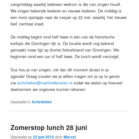
zangmiddag waarbij iedereen welkom is die van zingen houdt.
We zingen bekende liederen en nieuwe liederen. De middag is
een mooi opstapje naar de vesper op 22 mei, waarbij ‘het nieuwe
lied’ centraal staat.
De middag begint rond half twee in één van de historische
kerkjes die Groningen rijk is. De locatie wordt nog bekend
gemaakt maar ligt op (korte) fietsafstand van Groningen. We
beginnen rond een uur of half twee. De lunch wordt verzorgd.
Dus hou je van zingen, zet dan dit moment alvast in je
agenda! Graag zouden we je willen vragen om je op te geven
via
activiteiten@martinidiensten.nl
zodat we weten op hoeveel
deelnemers we ongeveer kunnen rekenen.
Geplaatst in
Activiteiten
Zomerstop lunch 28 juni
Geplaatst op
23 juni 2015
door
Marcel