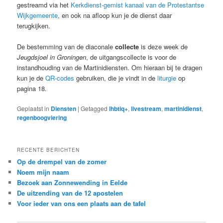
gestreamd via het
Kerkdienst-gemist kanaal van de Protestantse
Wijkgemeente
, en ook na afloop kun je de dienst daar
terugkijken.
De bestemming van de diaconale
collecte
is deze week de
Jeugdsjoel in Groningen
, de uitgangscollecte is voor de
instandhouding van de Martinidiensten. Om hieraan bij te dragen
kun je de
QR-codes
gebruiken, die je vindt in de
liturgie
op
pagina 18.
Geplaatst in
Diensten
|
Getagged
lhbtiq+
,
livestream
,
martinidienst
,
regenboogviering
RECENTE BERICHTEN
Op de drempel van de zomer
Noem mijn naam
Bezoek aan Zonnewending in Eelde
De uitzending van de 12 apostelen
Voor ieder van ons een plaats aan de tafel