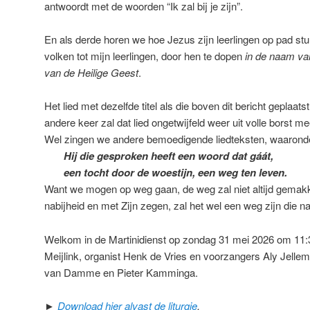
antwoordt met de woorden “Ik zal bij je zijn”.
En als derde horen we hoe Jezus zijn leerlingen op pad st
volken tot mijn leerlingen, door hen te dopen
in de naam va
van de Heilige Geest
.
Het lied met dezelfde titel als die boven dit bericht geplaatst
andere keer zal dat lied ongetwijfeld weer uit volle bors
Wel zingen we andere bemoedigende liedteksten, waarond
Hij die gesproken heeft een woord dat gáát,
een tocht door de woestijn, een weg ten leven.
Want we mogen op weg gaan, de weg zal niet altijd gemakk
nabijheid en met Zijn zegen, zal het wel een weg zijn die naa
Welkom in de Martinidienst op zondag 31 mei 2026 om 11:
Meijlink, organist Henk de Vries en voorzangers Aly Jell
van Damme en Pieter Kamminga.
►
Download hier alvast de liturgie
.