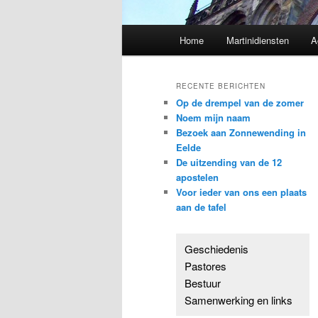
Hoofdmenu
Home
Martinidiensten
A
RECENTE BERICHTEN
Op de drempel van de zomer
Noem mijn naam
Bezoek aan Zonnewending in
Eelde
De uitzending van de 12
apostelen
Voor ieder van ons een plaats
aan de tafel
Geschiedenis
Pastores
Bestuur
Samenwerking en links