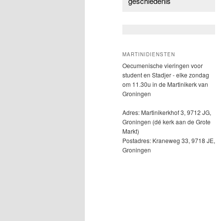
geschiedenis
MARTINIDIENSTEN
Oecumenische vieringen voor
student en Stadjer - elke zondag
om 11.30u in de Martinikerk van
Groningen
Adres: Martinikerkhof 3, 9712 JG,
Groningen (dé kerk aan de Grote
Markt)
Postadres: Kraneweg 33, 9718 JE,
Groningen