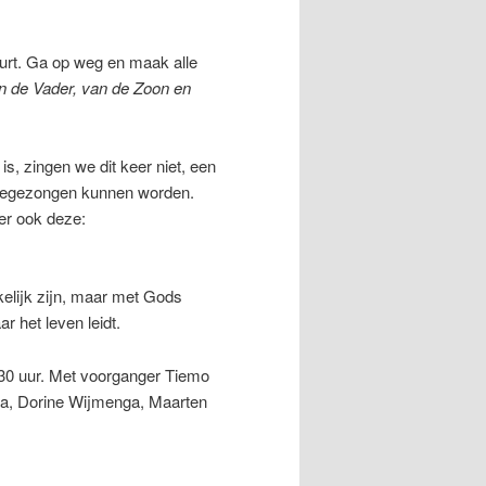
uurt. Ga op weg en maak alle
n de Vader, van de Zoon en
 is, zingen we dit keer niet, een
t meegezongen kunnen worden.
er ook deze:
elijk zijn, maar met Gods
r het leven leidt.
30 uur. Met voorganger Tiemo
ema, Dorine Wijmenga, Maarten