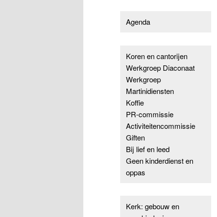
Agenda
Koren en cantorijen
Werkgroep Diaconaat
Werkgroep
Martinidiensten
Koffie
PR-commissie
Activiteitencommissie
Giften
Bij lief en leed
Geen kinderdienst en
oppas
Kerk: gebouw en