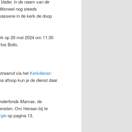
 Vader, in de naam van de
ditioneel nog steeds
wassene in de kerk de doop
erk op 26 mei 2024 om 11:30
los Bollo.
streamd via het
Kerkdienst-
na afloop kun je de dienst daar
inderfonds Mamas
, de
ensten. Om hieraan bij te
urgie
op pagina 13.