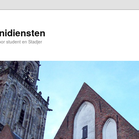
nidiensten
oor student en Stadjer