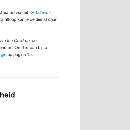
streamd via het
Kerkdienst-
na afloop kun je de dienst daar
ve the Children
, de
ensten. Om hieraan bij te
urgie
op pagina 15.
nheid