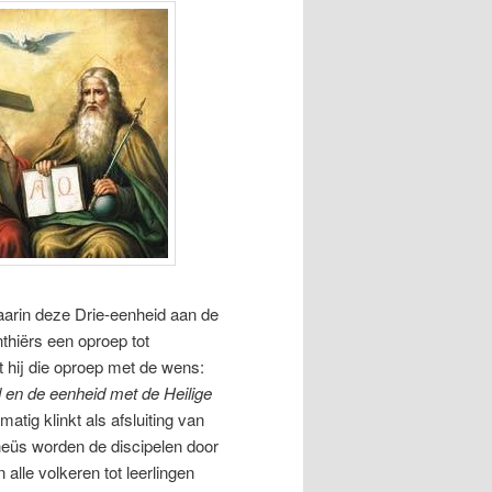
aarin deze Drie-eenheid aan de
thiërs een oproep tot
t hij die oproep met de wens:
 en de eenheid met de Heilige
atig klinkt als afsluiting van
theüs worden de discipelen door
lle volkeren tot leerlingen