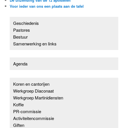
De uitzending van de 12 apostelen
Voor ieder van ons een plaats aan de tafel
Geschiedenis
Pastores
Bestuur
Samenwerking en links
Agenda
Koren en cantorijen
Werkgroep Diaconaat
Werkgroep Martinidiensten
Koffie
PR-commissie
Activiteitencommissie
Giften