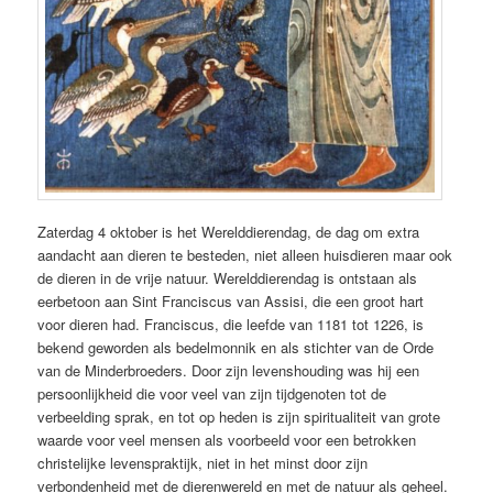
Zaterdag 4 oktober is het Werelddierendag, de dag om extra
aandacht aan dieren te besteden, niet alleen huisdieren maar ook
de dieren in de vrije natuur. Werelddierendag is ontstaan als
eerbetoon aan Sint Franciscus van Assisi, die een groot hart
voor dieren had. Franciscus, die leefde van 1181 tot 1226, is
bekend geworden als bedelmonnik en als stichter van de Orde
van de Minderbroeders. Door zijn levenshouding was hij een
persoonlijkheid die voor veel van zijn tijdgenoten tot de
verbeelding sprak, en tot op heden is zijn spiritualiteit van grote
waarde voor veel mensen als voorbeeld voor een betrokken
christelijke levenspraktijk, niet in het minst door zijn
verbondenheid met de dierenwereld en met de natuur als geheel.