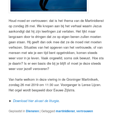
Houd moed en vertrouwen: dat is het thema van de Martinidienst
op zondag 26 mei. We knopen aan bij het verhaal waarin Jezus
aankondigt dat hij zijn leerlingen zal verlaten. Het lijkt maar
langzaam door te dringen dat ze op eigen benen zullen moeten
gaan staan. Hij geeft dan ook mee dat ze de moed niet moeten
verliezen. Situaties van het opgeven van het vertrouwde, of van
mensen met wie je een tijd bent opgetrokken, komen steeds
weer voor in je leven. Vaak ongewild, soms ook bewust. Hoe sta
je daarin? Is er een basis die bij je blijft of moet je deze steeds
weer voor jezelf veroveren?
Van harte welkom in deze viering in de Groninger Martinikerk,
zondag 26 mei 2019 om 11:30 uur. Voorganger is Lense Lijzen.
Het orgel wordt bespeeld door Eeuwe Zijlstra.
►
Download hier alvast de liturgie
.
Geplaatst in
Diensten
|
Getagged
martinidienst
,
vertrouwen