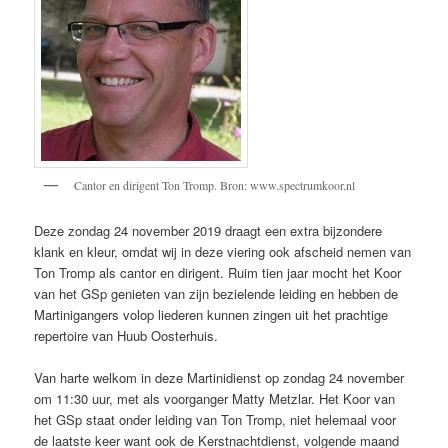
Cantor en dirigent Ton Tromp. Bron: www.spectrumkoor.nl
Deze zondag 24 november 2019 draagt een extra bijzondere
klank en kleur, omdat wij in deze viering ook afscheid nemen van
Ton Tromp als cantor en dirigent. Ruim tien jaar mocht het Koor
van het GSp genieten van zijn bezielende leiding en hebben de
Martinigangers volop liederen kunnen zingen uit het prachtige
repertoire van Huub Oosterhuis.
Van harte welkom in deze Martinidienst op zondag 24 november
om 11:30 uur, met als voorganger Matty Metzlar. Het Koor van
het GSp staat onder leiding van Ton Tromp, niet helemaal voor
de laatste keer want ook de Kerstnachtdienst, volgende maand