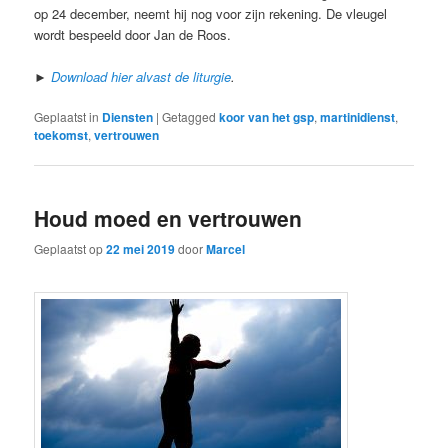
op 24 december, neemt hij nog voor zijn rekening. De vleugel
wordt bespeeld door Jan de Roos.
►
Download hier alvast de liturgie
.
Geplaatst in
Diensten
|
Getagged
koor van het gsp
,
martinidienst
,
toekomst
,
vertrouwen
Houd moed en vertrouwen
Geplaatst op
22 mei 2019
door
Marcel