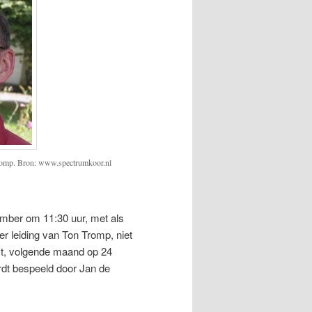
Tromp. Bron: www.spectrumkoor.nl
mber om 11:30 uur, met als
r leiding van Ton Tromp, niet
st, volgende maand op 24
rdt bespeeld door Jan de