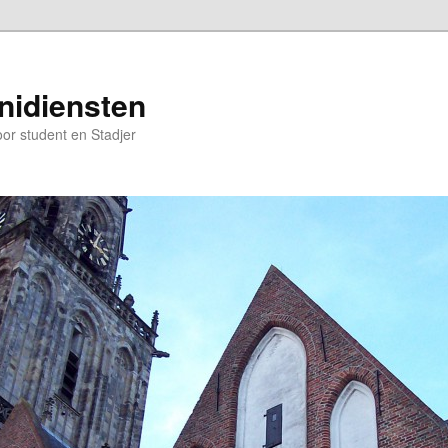
nidiensten
oor student en Stadjer