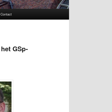
Contact
n het GSp-