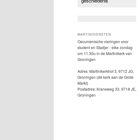
geschiedenis
MARTINIDIENSTEN
Oecumenische vieringen voor
student en Stadjer - elke zondag
om 11.30u in de Martinikerk van
Groningen
Adres: Martinikerkhof 3, 9712 JG,
Groningen (dé kerk aan de Grote
Markt)
Postadres: Kraneweg 33, 9718 JE,
Groningen