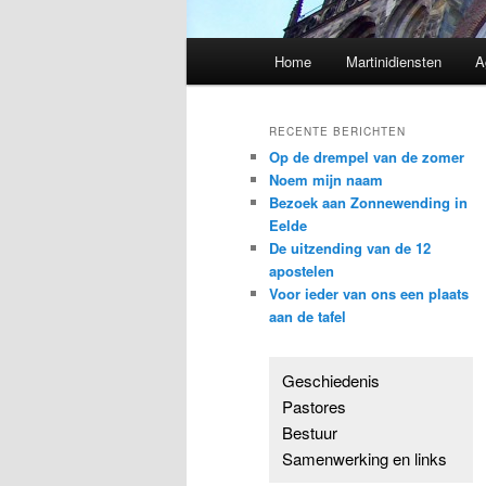
Hoofdmenu
Home
Martinidiensten
A
RECENTE BERICHTEN
Op de drempel van de zomer
Noem mijn naam
Bezoek aan Zonnewending in
Eelde
De uitzending van de 12
apostelen
Voor ieder van ons een plaats
aan de tafel
Geschiedenis
Pastores
Bestuur
Samenwerking en links