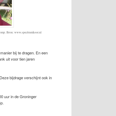
Tromp. Bron: www.spectrumkoor.nl
 manier bij te dragen. En een
nk uit voor tien jaren
 Deze bijdrage verschijnt ook in
0 uur in de Groninger
Sp.