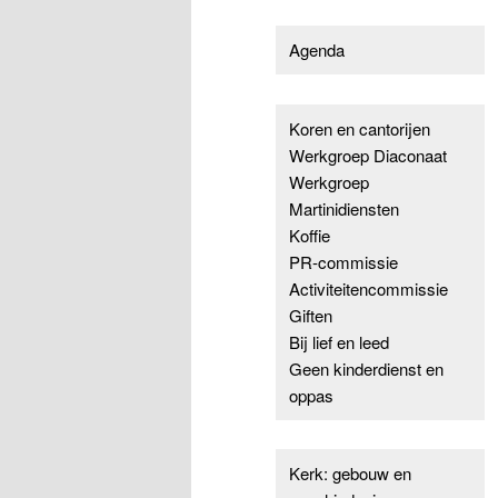
Agenda
Koren en cantorijen
Werkgroep Diaconaat
Werkgroep
Martinidiensten
Koffie
PR-commissie
Activiteitencommissie
Giften
Bij lief en leed
Geen kinderdienst en
oppas
Kerk: gebouw en