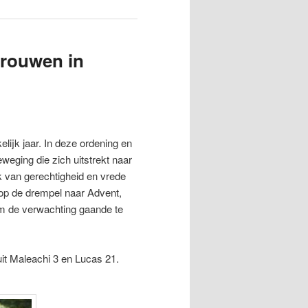
trouwen in
lijk jaar. In deze ordening en
weging die zich uitstrekt naar
k van gerechtigheid en vrede
 op de drempel naar Advent,
 om de verwachting gaande te
it Maleachi 3 en Lucas 21.