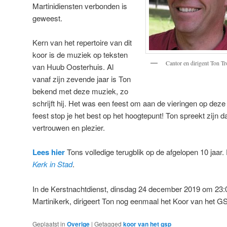
Martinidiensten verbonden is
geweest.
Kern van het repertoire van dit
koor is de muziek op teksten
Cantor en dirigent Ton 
van Huub Oosterhuis. Al
vanaf zijn zevende jaar is Ton
bekend met deze muziek, zo
schrijft hij. Het was een feest om aan de vieringen op deze
feest stop je het best op het hoogtepunt! Ton spreekt zijn da
vertrouwen en plezier.
Lees hier
Tons volledige terugblik op de afgelopen 10 jaar.
Kerk in Stad
.
In de Kerstnachtdienst, dinsdag 24 december 2019 om 23:0
Martinikerk, dirigeert Ton nog eenmaal het Koor van het G
Geplaatst in
Overige
|
Getagged
koor van het gsp