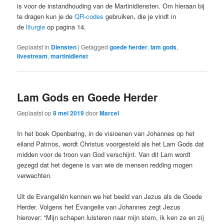
is voor de instandhouding van de Martinidiensten. Om hieraan bij
te dragen kun je de
QR-codes
gebruiken, die je vindt in
de
liturgie
op pagina 14.
Geplaatst in
Diensten
|
Getagged
goede herder
,
lam gods
,
livestream
,
martinidienst
Lam Gods en Goede Herder
Geplaatst op
8 mei 2019
door
Marcel
In het boek Openbaring, in de visioenen van Johannes op het
eiland Patmos, wordt Christus voorgesteld als het Lam Gods dat
midden voor de troon van God verschijnt. Van dit Lam wordt
gezegd dat het degene is van wie de mensen redding mogen
verwachten.
Uit de Evangeliën kennen we het beeld van Jezus als de Goede
Herder. Volgens het Evangelie van Johannes zegt Jezus
hierover: “Mijn schapen luisteren naar mijn stem, ik ken ze en zij