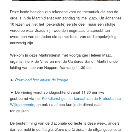
Deze beide beelden zijn tekenend voor de thematiek die aan de
orde is in de Martinidienst van zondag 12 mei 2025. Uit Johannes
10 lezen we niet het (bekendste) eerste deel, maar een stukje
verderop waar Jezus zijn woorden nogmaals uitspreekt ten
overstaan van de Joden die op het feest van de Tempelwijding
aanwezig zijn.
Welkom in deze Martinidienst met voorganger Heleen Maat,
organist Henk de Vries en met de Cantores Sancti Martini onder
leiding van Leo van Noppen. Aanvang 11:30 uur.
►
Download hier alvast de liturgie
.
► De viering wordt zondagochtend vanaf 11:30 uur live
gestreamd via het
Kerkdienst-gemist kanaal van de Protestantse
Wijkgemeente
, en ook na afloop kun je de dienst daar
terugkijken.
De bestemming van de diaconale
collecte
is deze week, anders
dan vermeld in de liturgie,
Save the Children
; de uitgangscollecte