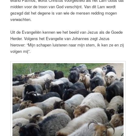
eiland Patmos, wordt Christus voorgesteld als het Lam Gods dat
midden voor de troon van God verschijnt. Van dit Lam wordt
gezegd dat het degene is van wie de mensen redding mogen
verwachten.
Uit de Evangeliën kennen we het beeld van Jezus als de Goede
Herder. Volgens het Evangelie van Johannes zegt Jezus
hierover: “Mijn schapen luisteren naar mijn stem, ik ken ze en zij
volgen mij”.