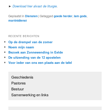
►
Download hier alvast de liturgie
.
Geplaatst in
Diensten
|
Getagged
goede herder
,
lam gods
,
martinidienst
RECENTE BERICHTEN
Op de drempel van de zomer
Noem mijn naam
Bezoek aan Zonnewending in Eelde
De uitzending van de 12 apostelen
Voor ieder van ons een plaats aan de tafel
Geschiedenis
Pastores
Bestuur
Samenwerking en links