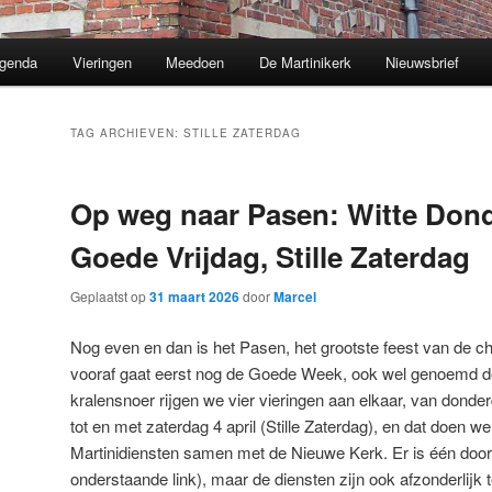
genda
Vieringen
Meedoen
De Martinikerk
Nieuwsbrief
TAG ARCHIEVEN:
STILLE ZATERDAG
Op weg naar Pasen: Witte Don
Goede Vrijdag, Stille Zaterdag
Geplaatst op
31 maart 2026
door
Marcel
Nog even en dan is het Pasen, het grootste feest van de chr
vooraf gaat eerst nog de Goede Week, ook wel genoemd de
kralensnoer rijgen we vier vieringen aan elkaar, van donde
tot en met zaterdag 4 april (Stille Zaterdag), en dat doen
Martinidiensten samen met de Nieuwe Kerk. Er is één doorlo
onderstaande link), maar de diensten zijn ook afzonderlijk