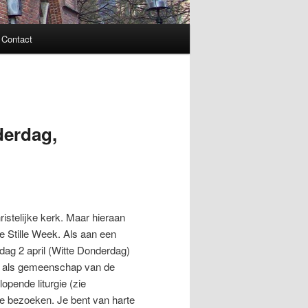
Contact
derdag,
istelijke kerk. Maar hieraan
 Stille Week. Als aan een
rdag 2 april (Witte Donderdag)
 we als gemeenschap van de
pende liturgie (zie
 te bezoeken. Je bent van harte