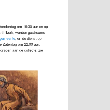
e Donderdag om 19:30 uur en op
artinikerk, worden gestreamd
kgemeente
, en de dienst op
e Zaterdag om 22:00 uur,
ijdragen aan de collecte: zie