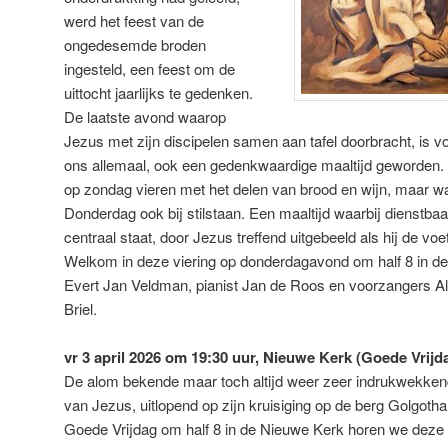
werd het feest van de
ongedesemde broden
ingesteld, een feest om de
uittocht jaarlijks te gedenken.
De laatste avond waarop
Jezus met zijn discipelen samen aan tafel doorbracht, is voo
ons allemaal, ook een gedenkwaardige maaltijd geworden. 
op zondag vieren met het delen van brood en wijn, maar w
Donderdag ook bij stilstaan. Een maaltijd waarbij dienst
centraal staat, door Jezus treffend uitgebeeld als hij de voe
Welkom in deze viering op donderdagavond om half 8 in de
Evert Jan Veldman, pianist Jan de Roos en voorzangers A
Briel.
vr 3 april 2026 om 19:30 uur, Nieuwe Kerk (Goede Vrijd
De alom bekende maar toch altijd weer zeer indrukwekkend
van Jezus, uitlopend op zijn kruisiging op de berg Golgotha
Goede Vrijdag om half 8 in de Nieuwe Kerk horen we deze v