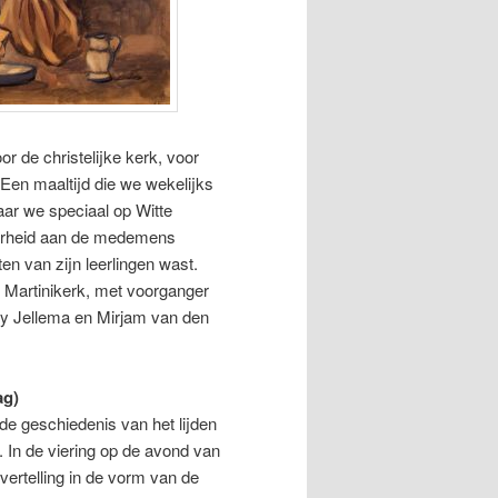
r de christelijke kerk, voor
Een maaltijd die we wekelijks
aar we speciaal op Witte
baarheid aan de medemens
ten van zijn leerlingen wast.
 Martinikerk, met voorganger
ly Jellema en Mirjam van den
ag)
e geschiedenis van het lijden
. In de viering op de avond van
ertelling in de vorm van de