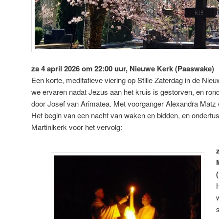
za 4 april 2026 om 22:00 uur, Nieuwe Kerk (Paaswake)
Een korte, meditatieve viering op Stille Zaterdag in de Nie
we ervaren nadat Jezus aan het kruis is gestorven, en ron
door Josef van Arimatea. Met voorganger Alexandra Matz e
Het begin van een nacht van waken en bidden, en ondertu
Martinikerk voor het vervolg: