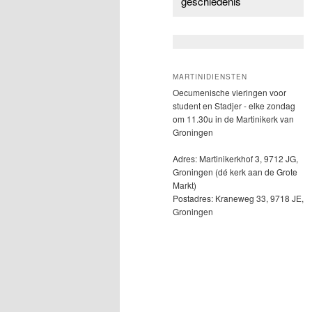
geschiedenis
MARTINIDIENSTEN
Oecumenische vieringen voor
student en Stadjer - elke zondag
om 11.30u in de Martinikerk van
Groningen
Adres: Martinikerkhof 3, 9712 JG,
Groningen (dé kerk aan de Grote
Markt)
Postadres: Kraneweg 33, 9718 JE,
Groningen