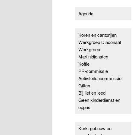
Agenda
Koren en cantorijen
Werkgroep Diaconaat
Werkgroep
Martinidiensten
Koffie
PR-commissie
Activiteitencommissie
Giften
Bij lief en leed
Geen kinderdienst en
oppas
Kerk: gebouw en