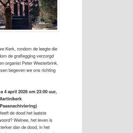
uwe Kerk, rondom de leegte die
dom de graflegging verzorgd
n organist Peter Westerbrink.
ssen begeven we ons richting
za 4 april 2026 om 23:00 uur,
Martinikerk
(Paasnachtviering)
Heeft de dood het laatste
woord? Welnee, het leven is
sterker dan de dood, in het