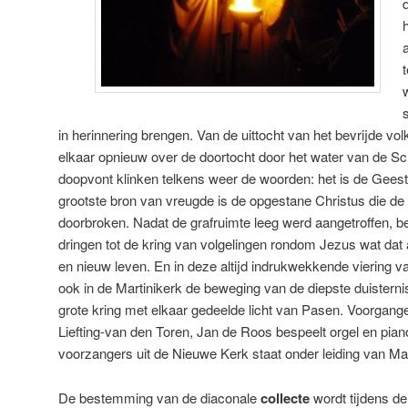
in herinnering brengen. Van de uittocht van het bevrijde volk
elkaar opnieuw over de doortocht door het water van de Sche
doopvont klinken telkens weer de woorden: het is de Gees
grootste bron van vreugde is de opgestane Christus die de
doorbroken. Nadat de grafruimte leeg werd aangetroffen, b
dringen tot de kring van volgelingen rondom Jezus wat dat 
en nieuw leven. En in deze altijd indrukwekkende viering
ook in de Martinikerk de beweging van de diepste duisternis
grote kring met elkaar gedeelde licht van Pasen. Voorganger
Liefting-van den Toren, Jan de Roos bespeelt orgel en pian
voorzangers uit de Nieuwe Kerk staat onder leiding van M
De bestemming van de diaconale
collecte
wordt tijdens de