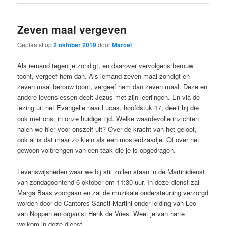
Zeven maal vergeven
Geplaatst op
2 oktober 2019
door
Marcel
Als iemand tegen je zondigt, en daarover vervolgens berouw
toont, vergeef hem dan. Als iemand zeven maal zondigt en
zeven maal berouw toont, vergeef hem dan zeven maal. Deze en
andere levenslessen deelt Jezus met zijn leerlingen. En via de
lezing uit het Evangelie naar Lucas, hoofdstuk 17, deelt hij die
ook met ons, in onze huidige tijd. Welke waardevolle inzichten
halen we hier voor onszelf uit? Over de kracht van het geloof,
ook al is dat maar zo klein als een mosterdzaadje. Of over het
gewoon volbrengen van een taak die je is opgedragen.
Levenswijsheden waar we bij stil zullen staan in de Martinidienst
van zondagochtend 6 oktober om 11:30 uur. In deze dienst zal
Marga Baas voorgaan en zal de muzikale ondersteuning verzorgd
worden door de Cantores Sancti Martini onder leiding van Leo
van Noppen en organist Henk de Vries. Weet je van harte
welkom in deze dienst.