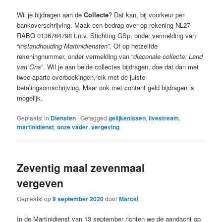
Wil je bijdragen aan de
Collecte
? Dat kan, bij voorkeur per
bankoverschrijving. Maak een bedrag over op rekening NL27
RABO 0136784798 t.n.v. Stichting GSp, onder vermelding van
“
instandhouding Martinidiensten
”. Of op hetzelfde
rekeningnummer, onder vermelding van “
diaconale collecte: Land
van Ons
”. Wil je aan beide collectes bijdragen, doe dat dan met
twee aparte overboekingen, elk met de juiste
betalingsomschrijving. Maar ook met contant geld bijdragen is
mogelijk.
Geplaatst in
Diensten
|
Getagged
gelijkenissen
,
livestream
,
martinidienst
,
onze vader
,
vergeving
Zeventig maal zevenmaal
vergeven
Geplaatst op
9 september 2020
door
Marcel
In de Martinidienst van 13 september richten we de aandacht op