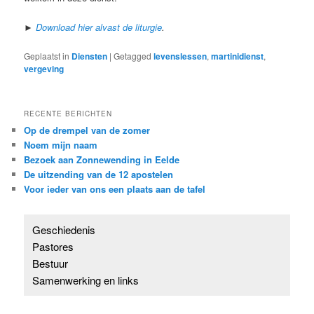
►
Download hier alvast de liturgie
.
Geplaatst in
Diensten
|
Getagged
levenslessen
,
martinidienst
,
vergeving
RECENTE BERICHTEN
Op de drempel van de zomer
Noem mijn naam
Bezoek aan Zonnewending in Eelde
De uitzending van de 12 apostelen
Voor ieder van ons een plaats aan de tafel
Geschiedenis
Pastores
Bestuur
Samenwerking en links