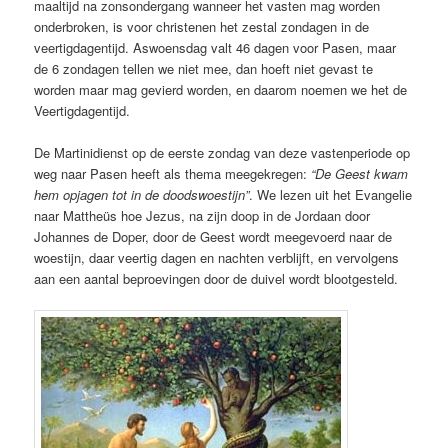
maaltijd na zonsondergang wanneer het vasten mag worden
onderbroken, is voor christenen het zestal zondagen in de
veertigdagentijd. Aswoensdag valt 46 dagen voor Pasen, maar
de 6 zondagen tellen we niet mee, dan hoeft niet gevast te
worden maar mag gevierd worden, en daarom noemen we het de
Veertigdagentijd.
De Martinidienst op de eerste zondag van deze vastenperiode op
weg naar Pasen heeft als thema meegekregen:
“De Geest kwam
hem opjagen tot in de doodswoestijn”
. We lezen uit het Evangelie
naar Mattheüs hoe Jezus, na zijn doop in de Jordaan door
Johannes de Doper, door de Geest wordt meegevoerd naar de
woestijn, daar veertig dagen en nachten verblijft, en vervolgens
aan een aantal beproevingen door de duivel wordt blootgesteld.