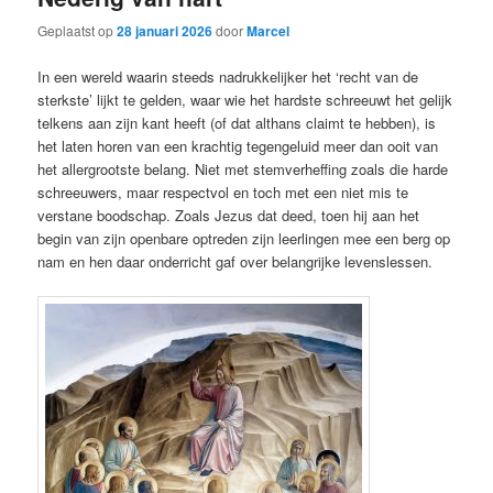
Geplaatst op
28 januari 2026
door
Marcel
In een wereld waarin steeds nadrukkelijker het ‘recht van de
sterkste’ lijkt te gelden, waar wie het hardste schreeuwt het gelijk
telkens aan zijn kant heeft (of dat althans claimt te hebben), is
het laten horen van een krachtig tegengeluid meer dan ooit van
het allergrootste belang. Niet met stemverheffing zoals die harde
schreeuwers, maar respectvol en toch met een niet mis te
verstane boodschap. Zoals Jezus dat deed, toen hij aan het
begin van zijn openbare optreden zijn leerlingen mee een berg op
nam en hen daar onderricht gaf over belangrijke levenslessen.