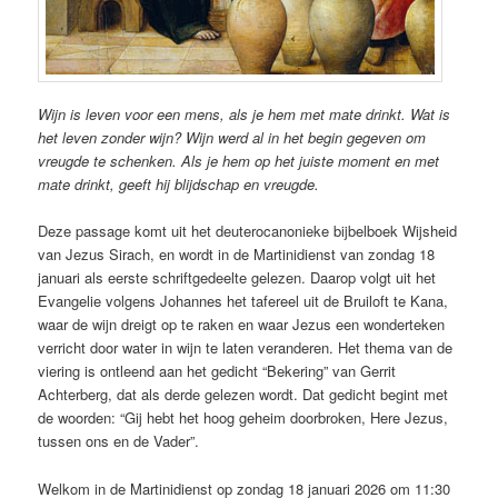
Wijn is leven voor een mens, als je hem met mate drinkt. Wat is
het leven zonder wijn? Wijn werd al in het begin gegeven om
vreugde te schenken. Als je hem op het juiste moment en met
mate drinkt, geeft hij blijdschap en vreugde.
Deze passage komt uit het deuterocanonieke bijbelboek Wijsheid
van Jezus Sirach, en wordt in de Martinidienst van zondag 18
januari als eerste schriftgedeelte gelezen. Daarop volgt uit het
Evangelie volgens Johannes het tafereel uit de Bruiloft te Kana,
waar de wijn dreigt op te raken en waar Jezus een wonderteken
verricht door water in wijn te laten veranderen. Het thema van de
viering is ontleend aan het gedicht “Bekering” van Gerrit
Achterberg, dat als derde gelezen wordt. Dat gedicht begint met
de woorden: “Gij hebt het hoog geheim doorbroken, Here Jezus,
tussen ons en de Vader”.
Welkom in de Martinidienst op zondag 18 januari 2026 om 11:30