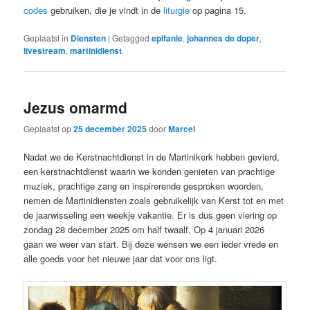
codes
gebruiken, die je vindt in de
liturgie
op pagina 15.
Geplaatst in
Diensten
|
Getagged
epifanie
,
johannes de doper
,
livestream
,
martinidienst
Jezus omarmd
Geplaatst op
25 december 2025
door
Marcel
Nadat we de Kerstnachtdienst in de Martinikerk hebben gevierd,
een kerstnachtdienst waarin we konden genieten van prachtige
muziek, prachtige zang en inspirerende gesproken woorden,
nemen de Martinidiensten zoals gebruikelijk van Kerst tot en met
de jaarwisseling een weekje vakantie. Er is dus geen viering op
zondag 28 december 2025 om half twaalf. Op 4 januari 2026
gaan we weer van start. Bij deze wensen we een ieder vrede en
alle goeds voor het nieuwe jaar dat voor ons ligt.