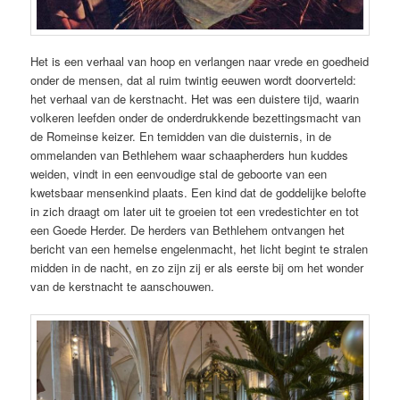
Het is een verhaal van hoop en verlangen naar vrede en goedheid
onder de mensen, dat al ruim twintig eeuwen wordt doorverteld:
het verhaal van de kerstnacht. Het was een duistere tijd, waarin
volkeren leefden onder de onderdrukkende bezettingsmacht van
de Romeinse keizer. En temidden van die duisternis, in de
ommelanden van Bethlehem waar schaapherders hun kuddes
weiden, vindt in een eenvoudige stal de geboorte van een
kwetsbaar mensenkind plaats. Een kind dat de goddelijke belofte
in zich draagt om later uit te groeien tot een vredestichter en tot
een Goede Herder. De herders van Bethlehem ontvangen het
bericht van een hemelse engelenmacht, het licht begint te stralen
midden in de nacht, en zo zijn zij er als eerste bij om het wonder
van de kerstnacht te aanschouwen.