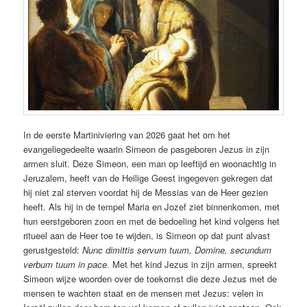
In de eerste Martiniviering van 2026 gaat het om het
evangeliegedeelte waarin Simeon de pasgeboren Jezus in zijn
armen sluit. Deze Simeon, een man op leeftijd en woonachtig in
Jeruzalem, heeft van de Heilige Geest ingegeven gekregen dat
hij niet zal sterven voordat hij de Messias van de Heer gezien
heeft. Als hij in de tempel Maria en Jozef ziet binnenkomen, met
hun eerstgeboren zoon en met de bedoeling het kind volgens het
ritueel aan de Heer toe te wijden, is Simeon op dat punt alvast
gerustgesteld:
Nunc dimittis servum tuum, Domine, secundum
verbum tuum in pace
. Met het kind Jezus in zijn armen, spreekt
Simeon wijze woorden over de toekomst die deze Jezus met de
mensen te wachten staat en de mensen met Jezus: velen in