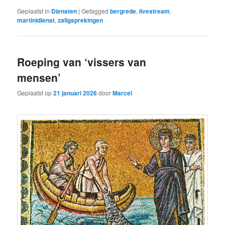
Geplaatst in
Diensten
|
Getagged
bergrede
,
livestream
,
martinidienst
,
zaligsprekingen
Roeping van ‘vissers van
mensen’
Geplaatst op
21 januari 2026
door
Marcel