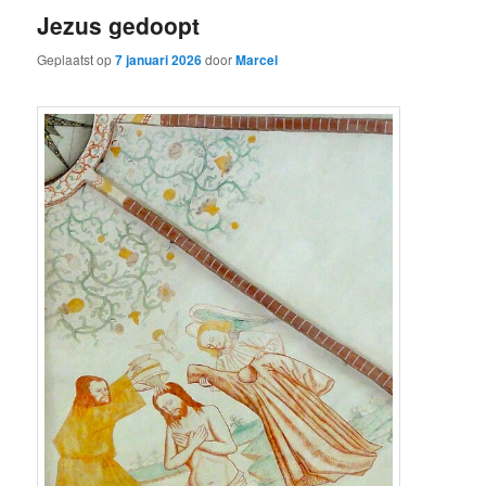
Jezus gedoopt
Geplaatst op
7 januari 2026
door
Marcel