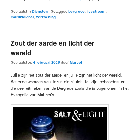
Geplaatst in
Diensten
|
Getagged
bergrede
,
livestream
,
martinidienst
,
verzoening
Zout der aarde en licht der
wereld
Geplaatst op
4 februari 2026
door
Marcel
Jullie zijn het zout der aarde, en jullie zijn het licht der wereld.
Bekende woorden van Jezus die hij richt tot zijn toehoorders en
die deel uitmaken van de Bergrede zoals die is opgenomen in het
Evangelie van Mattheüs.