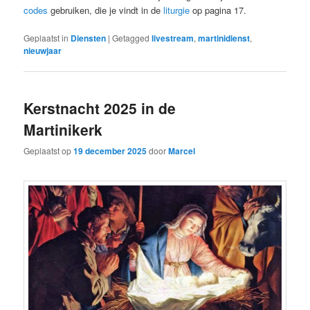
codes
gebruiken, die je vindt in de
liturgie
op pagina 17.
Geplaatst in
Diensten
|
Getagged
livestream
,
martinidienst
,
nieuwjaar
Kerstnacht 2025 in de
Martinikerk
Geplaatst op
19 december 2025
door
Marcel