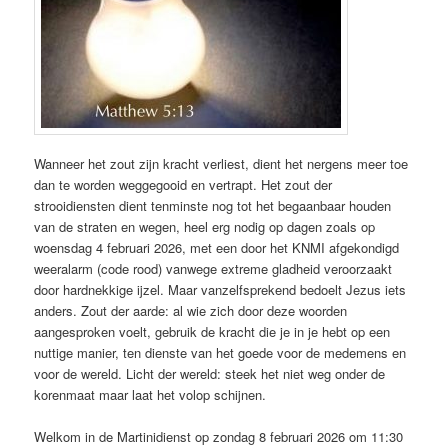
Wanneer het zout zijn kracht verliest, dient het nergens meer toe
dan te worden weggegooid en vertrapt. Het zout der
strooidiensten dient tenminste nog tot het begaanbaar houden
van de straten en wegen, heel erg nodig op dagen zoals op
woensdag 4 februari 2026, met een door het KNMI afgekondigd
weeralarm (code rood) vanwege extreme gladheid veroorzaakt
door hardnekkige ijzel. Maar vanzelfsprekend bedoelt Jezus iets
anders. Zout der aarde: al wie zich door deze woorden
aangesproken voelt, gebruik de kracht die je in je hebt op een
nuttige manier, ten dienste van het goede voor de medemens en
voor de wereld. Licht der wereld: steek het niet weg onder de
korenmaat maar laat het volop schijnen.
Welkom in de Martinidienst op zondag 8 februari 2026 om 11:30