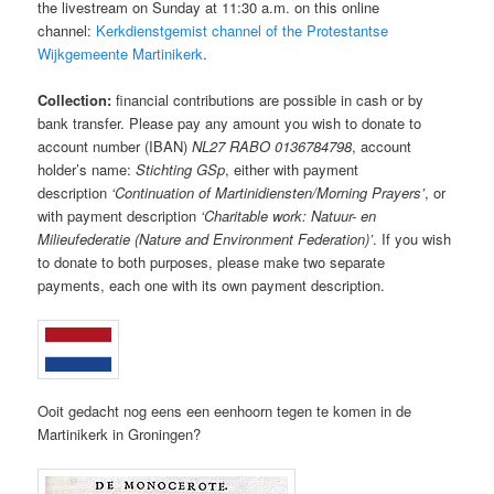
the livestream on Sunday at 11:30 a.m. on this online
channel:
Kerkdienstgemist channel of the Protestantse
Wijkgemeente Martinikerk
.
Collection:
financial contributions are possible in cash or by
bank transfer. Please pay any amount you wish to donate to
account number (IBAN)
NL27 RABO 0136784798
, account
holder’s name:
Stichting GSp
, either with payment
description
‘Continuation of Martinidiensten/Morning Prayers’
, or
with payment description
‘Charitable work: Natuur- en
Milieufederatie (Nature and Environment Federation)’
. If you wish
to donate to both purposes, please make two separate
payments, each one with its own payment description.
Ooit gedacht nog eens een eenhoorn tegen te komen in de
Martinikerk in Groningen?