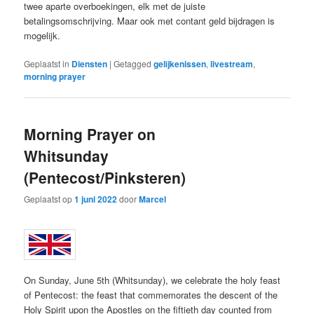
twee aparte overboekingen, elk met de juiste
betalingsomschrijving. Maar ook met contant geld bijdragen is
mogelijk.
Geplaatst in
Diensten
|
Getagged
gelijkenissen
,
livestream
,
morning prayer
Morning Prayer on
Whitsunday
(Pentecost/Pinksteren)
Geplaatst op
1 juni 2022
door
Marcel
On Sunday, June 5th (Whitsunday), we celebrate the holy feast
of Pentecost: the feast that commemorates the descent of the
Holy Spirit upon the Apostles on the fiftieth day counted from