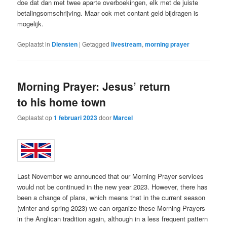
doe dat dan met twee aparte overboekingen, elk met de juiste
betalingsomschrijving. Maar ook met contant geld bijdragen is
mogelijk.
Geplaatst in
Diensten
|
Getagged
livestream
,
morning prayer
Morning Prayer: Jesus’ return
to his home town
Geplaatst op
1 februari 2023
door
Marcel
Last November we announced that our Morning Prayer services
would not be continued in the new year 2023. However, there has
been a change of plans, which means that in the current season
(winter and spring 2023) we can organize these Morning Prayers
in the Anglican tradition again, although in a less frequent pattern