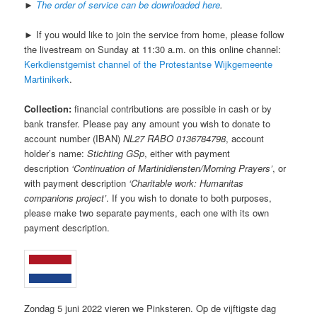
►
The order of service can be downloaded here
.
► If you would like to join the service from home, please follow
the livestream on Sunday at 11:30 a.m. on this online channel:
Kerkdienstgemist channel of the Protestantse Wijkgemeente
Martinikerk
.
Collection:
financial contributions are possible in cash or by
bank transfer. Please pay any amount you wish to donate to
account number (IBAN)
NL27 RABO 0136784798
, account
holder’s name:
Stichting GSp
, either with payment
description
‘Continuation of Martinidiensten/Morning Prayers’
, or
with payment description
‘Charitable work: Humanitas
companions project’
. If you wish to donate to both purposes,
please make two separate payments, each one with its own
payment description.
Zondag 5 juni 2022 vieren we Pinksteren. Op de vijftigste dag