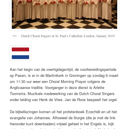
Dutch Choral Singers in St. Paul’s Cathedral, London, January 2019
Aan het begin van de veertigdagentijd, de voorbereidingsperiode
op Pasen, is er in de Martinikerk in Groningen op zondag 6 maart
om 11:30 uur weer een Choral Morning Prayer volgens de
Anglicaanse traditie. Voorganger in deze dienst is Arlette
Toornstra. Muzikale medewerking van de Dutch Choral Singers
onder leiding van Henk de Vries. Jan de Roos bespeelt het orgel.
De bijbellezingen komen uit het profetenboek Ezechiël en uit het
evangelie van Johannes. Alhoewel de liturgie (die je met de link
hieronder kunt downloaden) vrijwel geheel in het Engels is, kijk