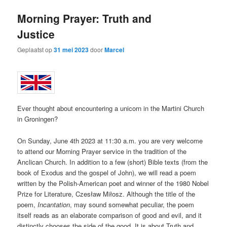
Morning Prayer: Truth and
Justice
Geplaatst op
31 mei 2023
door
Marcel
Ever thought about encountering a unicorn in the Martini Church
in Groningen?
On Sunday, June 4th 2023 at 11:30 a.m. you are very welcome
to attend our Morning Prayer service in the tradition of the
Anclican Church. In addition to a few (short) Bible texts (from the
book of Exodus and the gospel of John), we will read a poem
written by the Polish-American poet and winner of the 1980 Nobel
Prize for Literature, Czesław Miłosz. Although the title of the
poem,
Incantation
, may sound somewhat peculiar, the poem
itself reads as an elaborate comparison of good and evil, and it
distinctly chooses the side of the good. It is about Truth and