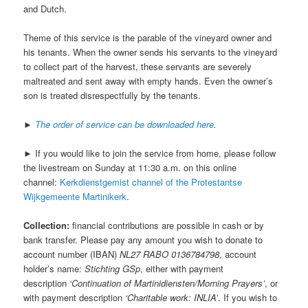
and Dutch.
Theme of this service is the parable of the vineyard owner and
his tenants. When the owner sends his servants to the vineyard
to collect part of the harvest, these servants are severely
maltreated and sent away with empty hands. Even the owner’s
son is treated disrespectfully by the tenants.
►
The order of service can be downloaded here
.
► If you would like to join the service from home, please follow
the livestream on Sunday at 11:30 a.m. on this online
channel:
Kerkdienstgemist channel of the Protestantse
Wijkgemeente Martinikerk
.
Collection:
financial contributions are possible in cash or by
bank transfer. Please pay any amount you wish to donate to
account number (IBAN)
NL27 RABO 0136784798
, account
holder’s name:
Stichting GSp
, either with payment
description
‘Continuation of Martinidiensten/Morning Prayers’
, or
with payment description
‘Charitable work: INLIA’
. If you wish to