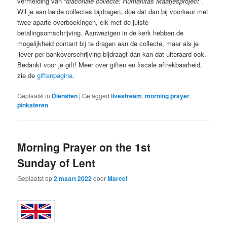
vermelding van “
diaconale collecte: Humanitas Maatjesproject
”.
Wil je aan beide collectes bijdragen, doe dat dan bij voorkeur met
twee aparte overboekingen, elk met de juiste
betalingsomschrijving. Aanwezigen in de kerk hebben de
mogelijkheid contant bij te dragen aan de collecte, maar als je
liever per bankoverschrijving bijdraagt dan kan dat uiteraard ook.
Bedankt voor je gift! Meer over giften en fiscale aftrekbaarheid,
zie de
giftenpagina
.
Geplaatst in
Diensten
|
Getagged
livestream
,
morning prayer
,
pinksteren
Morning Prayer on the 1st
Sunday of Lent
Geplaatst op
2 maart 2022
door
Marcel