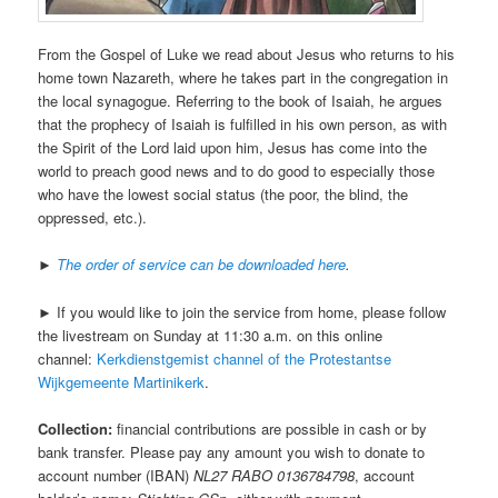
From the Gospel of Luke we read about Jesus who returns to his
home town Nazareth, where he takes part in the congregation in
the local synagogue. Referring to the book of Isaiah, he argues
that the prophecy of Isaiah is fulfilled in his own person, as with
the Spirit of the Lord laid upon him, Jesus has come into the
world to preach good news and to do good to especially those
who have the lowest social status (the poor, the blind, the
oppressed, etc.).
►
The order of service can be downloaded here
.
► If you would like to join the service from home, please follow
the livestream on Sunday at 11:30 a.m. on this online
channel:
Kerkdienstgemist channel of the Protestantse
Wijkgemeente Martinikerk
.
Collection:
financial contributions are possible in cash or by
bank transfer. Please pay any amount you wish to donate to
account number (IBAN)
NL27 RABO 0136784798
, account