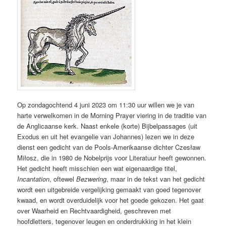
Op zondagochtend 4 juni 2023 om 11:30 uur willen we je van
harte verwelkomen in de Morning Prayer viering in de traditie van
de Anglicaanse kerk. Naast enkele (korte) Bijbelpassages (uit
Exodus en uit het evangelie van Johannes) lezen we in deze
dienst een gedicht van de Pools-Amerikaanse dichter Czesław
Miłosz, die in 1980 de Nobelprijs voor Literatuur heeft gewonnen.
Het gedicht heeft misschien een wat eigenaardige titel,
Incantation
, oftewel
Bezwering
, maar in de tekst van het gedicht
wordt een uitgebreide vergelijking gemaakt van goed tegenover
kwaad, en wordt overduidelijk voor het goede gekozen. Het gaat
over Waarheid en Rechtvaardigheid, geschreven met
hoofdletters, tegenover leugen en onderdrukking in het klein