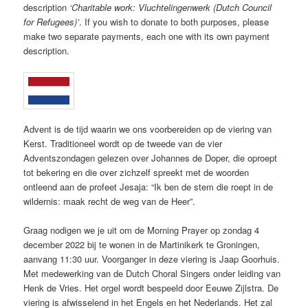
description
‘Charitable work: Vluchtelingenwerk (Dutch Council
for Refugees)’
. If you wish to donate to both purposes, please
make two separate payments, each one with its own payment
description.
Advent is de tijd waarin we ons voorbereiden op de viering van
Kerst. Traditioneel wordt op de tweede van de vier
Adventszondagen gelezen over Johannes de Doper, die oproept
tot bekering en die over zichzelf spreekt met de woorden
ontleend aan de profeet Jesaja: “Ik ben de stem die roept in de
wildernis: maak recht de weg van de Heer”.
Graag nodigen we je uit om de Morning Prayer op zondag 4
december 2022 bij te wonen in de Martinikerk te Groningen,
aanvang 11:30 uur. Voorganger in deze viering is Jaap Goorhuis.
Met medewerking van de Dutch Choral Singers onder leiding van
Henk de Vries. Het orgel wordt bespeeld door Eeuwe Zijlstra. De
viering is afwisselend in het Engels en het Nederlands. Het zal