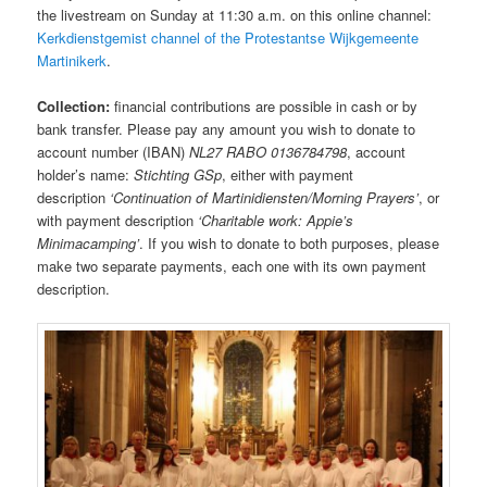
the livestream on Sunday at 11:30 a.m. on this online channel:
Kerkdienstgemist channel of the Protestantse Wijkgemeente
Martinikerk
.
Collection:
financial contributions are possible in cash or by
bank transfer. Please pay any amount you wish to donate to
account number (IBAN)
NL27 RABO 0136784798
, account
holder’s name:
Stichting GSp
, either with payment
description
‘Continuation of Martinidiensten/Morning Prayers’
, or
with payment description
‘Charitable work: Appie’s
Minimacamping’
. If you wish to donate to both purposes, please
make two separate payments, each one with its own payment
description.