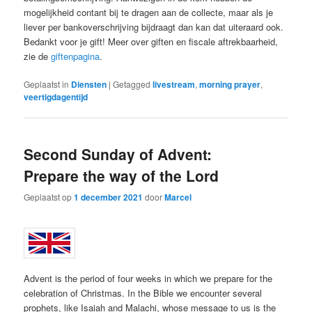
mogelijkheid contant bij te dragen aan de collecte, maar als je
liever per bankoverschrijving bijdraagt dan kan dat uiteraard ook.
Bedankt voor je gift! Meer over giften en fiscale aftrekbaarheid,
zie de
giftenpagina
.
Geplaatst in
Diensten
|
Getagged
livestream
,
morning prayer
,
veertigdagentijd
Second Sunday of Advent:
Prepare the way of the Lord
Geplaatst op
1 december 2021
door
Marcel
Advent is the period of four weeks in which we prepare for the
celebration of Christmas. In the Bible we encounter several
prophets, like Isaiah and Malachi, whose message to us is the