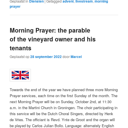
Geplaatst in
Diensten
|
Getagged
advent
,
livestream
,
morning
prayer
Morning Prayer: the parable
of the vineyard owner and his
tenants
Geplaatst op
28 september 2022
door
Marcel
Towards the end of the year we have planned three more Morning
Prayer services, each time on the first Sunday of the month. The
next Morning Prayer will be on Sunday, October 2nd, at 11:30
a.m. in the Martini Church in Groningen. The choir participating in
this service will be the Dutch Choral Singers, directed by Henk
de Vries. The officiant is Revd. Ynte de Groot and the organ will
be played by Carlos Julian Bollo. Language: alternately English