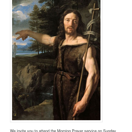
We invite you to attend the Morning Prayer service on Sunday