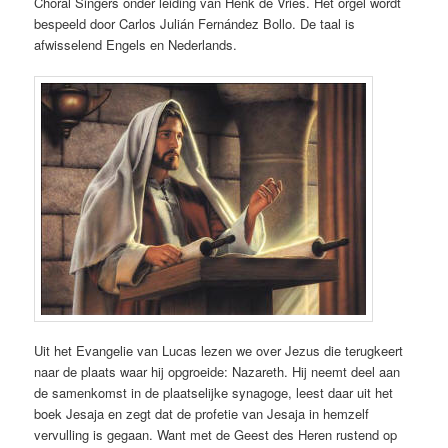
Choral Singers onder leiding van Henk de Vries. Het orgel wordt
bespeeld door Carlos Julián Fernández Bollo. De taal is
afwisselend Engels en Nederlands.
Uit het Evangelie van Lucas lezen we over Jezus die terugkeert
naar de plaats waar hij opgroeide: Nazareth. Hij neemt deel aan
de samenkomst in de plaatselijke synagoge, leest daar uit het
boek Jesaja en zegt dat de profetie van Jesaja in hemzelf
vervulling is gegaan. Want met de Geest des Heren rustend op