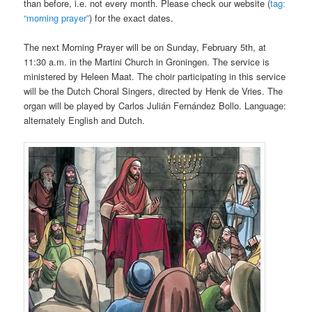
than before, i.e. not every month. Please check our website (
tag:
“morning prayer”
) for the exact dates.
The next Morning Prayer will be on Sunday, February 5th, at
11:30 a.m. in the Martini Church in Groningen. The service is
ministered by Heleen Maat. The choir participating in this service
will be the Dutch Choral Singers, directed by Henk de Vries. The
organ will be played by Carlos Julián Fernández Bollo. Language:
alternately English and Dutch.